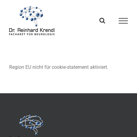
Skip
to
content
Region EU nicht für cookie-statement aktiviert.